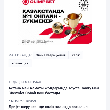
Хвича Кварацхелия
көлік
МАТЕРИАЛДА:
коллекция
АЛДЫҢҒЫ МАТЕРИАЛ
Астана мен Алматы жолдарында Toyota Camry мен
Chevrolet Cobalt көш бастады
КЕЛЕСІ МАТЕРИАЛ
Дрифт-шеру кезінде көлік халыққа соғылып,