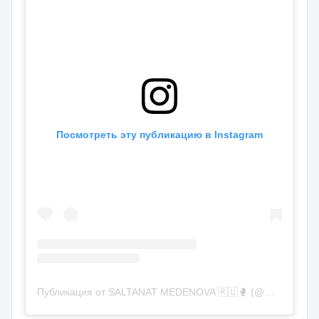
Посмотреть эту публикацию в Instagram
Публикация от SALTANAT MEDENOVA 🇷🇺🥊 (@medenova_s1)