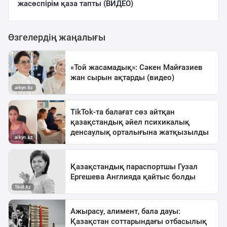
жасөспірім қаза тапты (ВИДЕО)