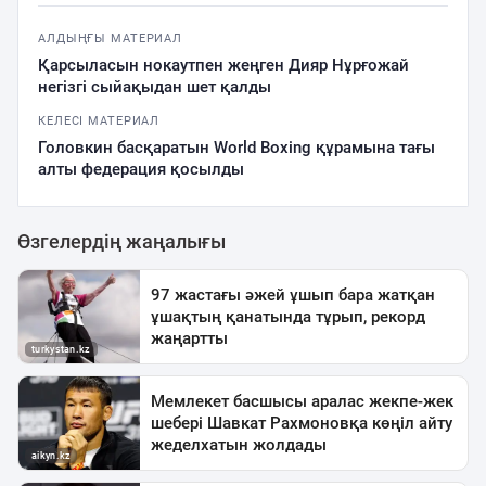
АЛДЫҢҒЫ МАТЕРИАЛ
Қарсыласын нокаутпен жеңген Дияр Нұрғожай
негізгі сыйақыдан шет қалды
КЕЛЕСІ МАТЕРИАЛ
Головкин басқаратын World Boxing құрамына тағы
алты федерация қосылды