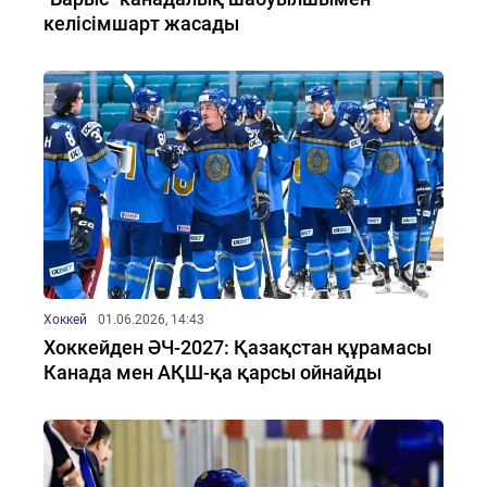
келісімшарт жасады
Хоккей
01.06.2026, 14:43
Хоккейден ӘЧ-2027: Қазақстан құрамасы
Канада мен АҚШ-қа қарсы ойнайды