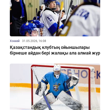
Хоккей
31.05.2026, 16:08
Қазақстандық клубтың ойыншылары
бірнеше айдан бері жалақы ала алмай жүр