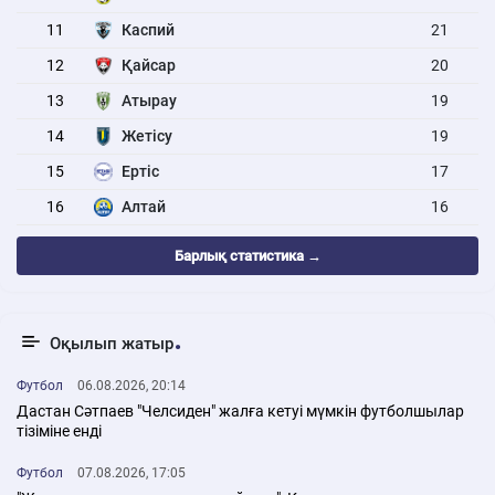
11
Каспий
21
12
Қайсар
20
13
Атырау
19
14
Жетісу
19
15
Ертіс
17
16
Алтай
16
Барлық статистика →
Оқылып жатыр
Футбол
06.08.2026, 20:14
Дастан Сәтпаев "Челсиден" жалға кетуі мүмкін футболшылар
тізіміне енді
Футбол
07.08.2026, 17:05