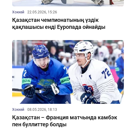
Хоккей
22.05.2026, 15:26
Қазақстан чемпионатының үздік
қақпашысы енді Еуропада ойнайды
Хоккей
08.05.2026, 18:13
Қазақстан – Франция матчында камбэк
пен буллиттер болды