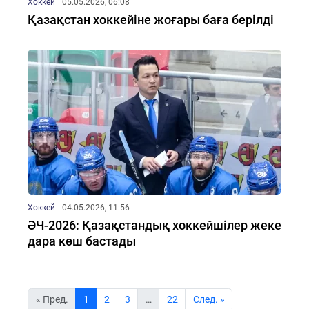
Хоккей
05.05.2026, 06:08
Қазақстан хоккейіне жоғары баға берілді
Хоккей
04.05.2026, 11:56
ӘЧ-2026: Қазақстандық хоккейшілер жеке
дара көш бастады
« Пред.
1
2
3
…
22
Cлед. »