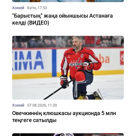
Хоккей
Бүгін, 17:53
"Барыстың" жаңа ойыншысы Астанаға
келді (ВИДЕО)
Хоккей
07.08.2026, 11:30
Овечкиннің клюшкасы аукционда 5 млн
теңгеге сатылды