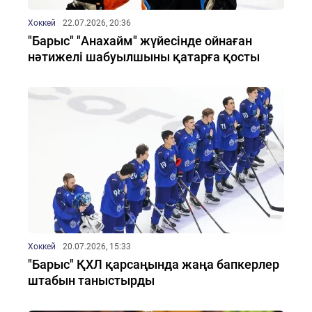
Хоккей
22.07.2026, 20:36
"Барыс" "Анахайм" жүйесінде ойнаған
нәтижелі шабуылшыны қатарға қосты
Хоккей
20.07.2026, 15:33
"Барыс" ҚХЛ қарсаңында жаңа бапкерлер
штабын таныстырды