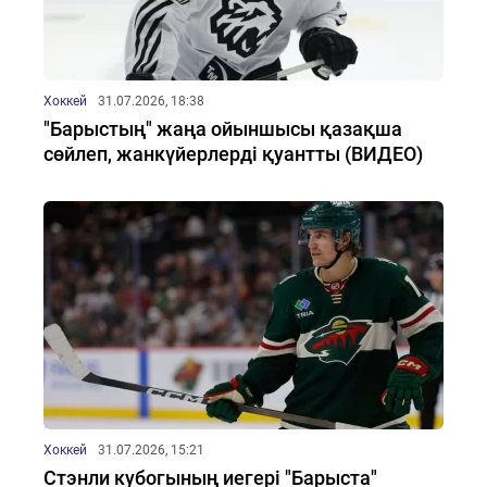
Хоккей
31.07.2026, 18:38
"Барыстың" жаңа ойыншысы қазақша
сөйлеп, жанкүйерлерді қуантты (ВИДЕО)
Хоккей
31.07.2026, 15:21
Стэнли кубогының иегері "Барыста"