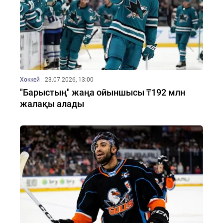
Хоккей
23.07.2026, 13:00
"Барыстың" жаңа ойыншысы ₸192 млн
жалақы алады