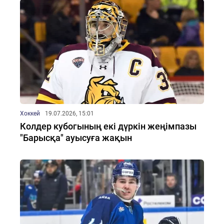
Хоккей
19.07.2026, 15:01
Колдер кубогының екі дүркін жеңімпазы
"Барысқа" ауысуға жақын