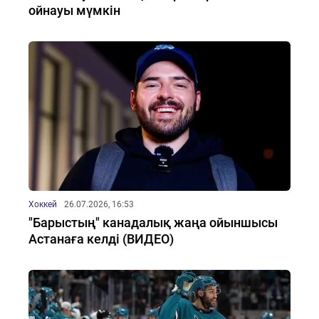
ойнауы мүмкін
Хоккей
26.07.2026, 16:53
"Барыстың" канадалық жаңа ойыншысы
Астанаға келді (ВИДЕО)