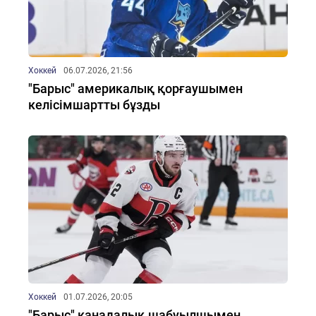
Хоккей
06.07.2026, 21:56
"Барыс" америкалық қорғаушымен
келісімшартты бұзды
Хоккей
01.07.2026, 20:05
"Барыс" канадалық шабуылшымен