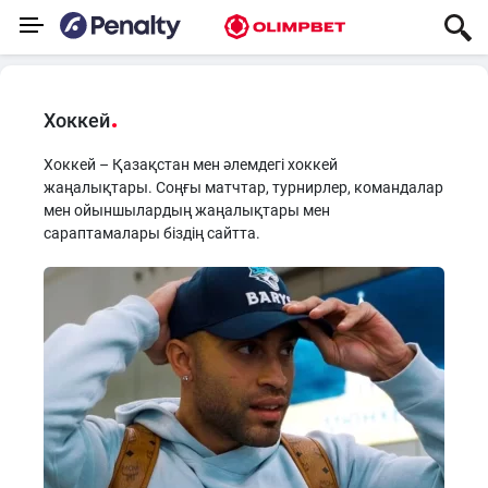
Хоккей
Хоккей – Қазақстан мен әлемдегі хоккей
жаңалықтары. Соңғы матчтар, турнирлер, командалар
мен ойыншылардың жаңалықтары мен
сараптамалары біздің сайтта.