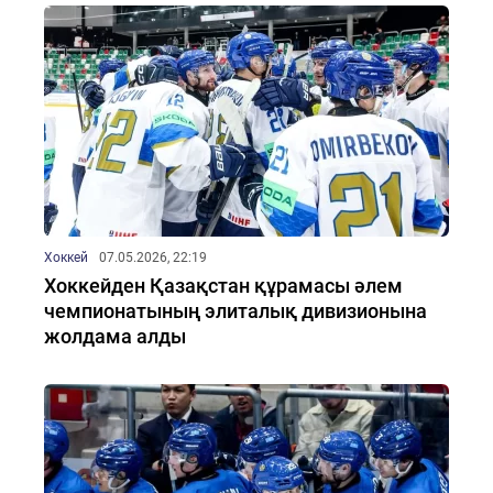
Хоккей
07.05.2026, 22:19
Хоккейден Қазақстан құрамасы әлем
чемпионатының элиталық дивизионына
жолдама алды