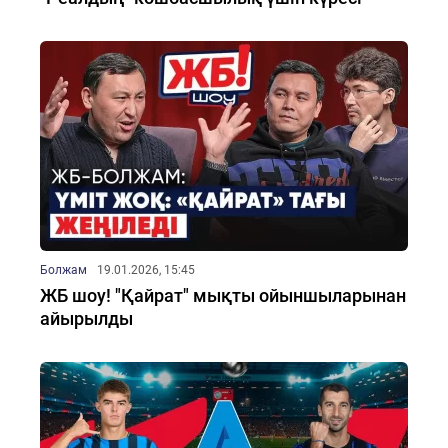
Болжам
19.01.2026, 15:45
ЖБ шоу! "Қайрат" мықты ойыншыларынан
айырылды