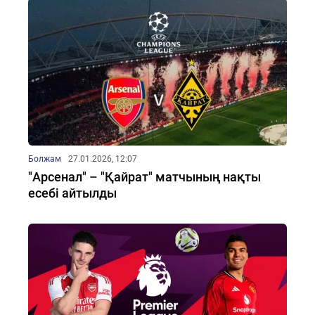
Болжам
27.01.2026, 12:07
"Арсенал" – "Қайрат" матчының нақты
есебі айтылды