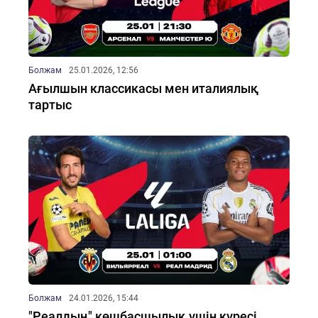
Болжам
25.01.2026, 12:56
Ағылшын классикасы мен италиялық
тартыс
Болжам
24.01.2026, 15:44
"Реалдың" көшбасшылық үшін күресі