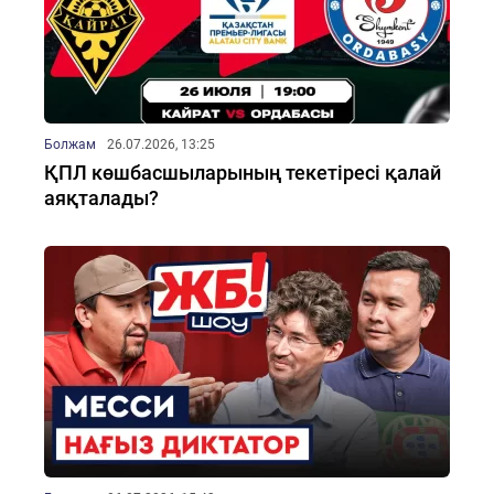
Болжам
26.07.2026, 13:25
ҚПЛ көшбасшыларының текетіресі қалай
аяқталады?