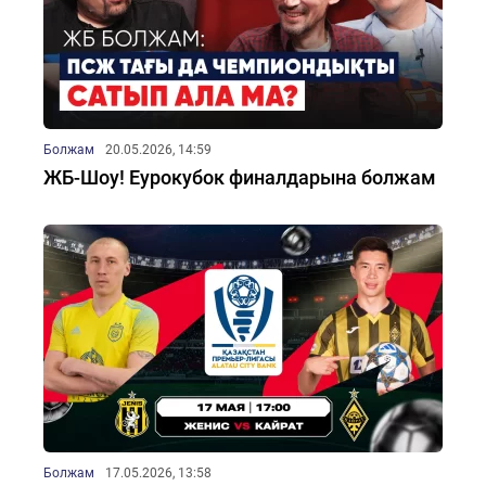
Болжам
20.05.2026, 14:59
ЖБ-Шоу! Еурокубок финалдарына болжам
Болжам
17.05.2026, 13:58