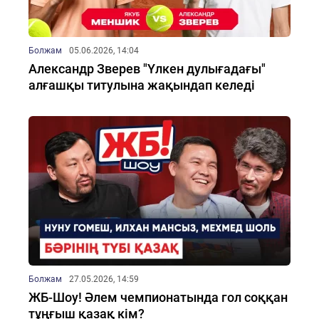
Болжам
05.06.2026, 14:04
Александр Зверев "Үлкен дулығадағы"
алғашқы титулына жақындап келеді
Болжам
27.05.2026, 14:59
ЖБ-Шоу! Әлем чемпионатында гол соққан
тұңғыш қазақ кім?