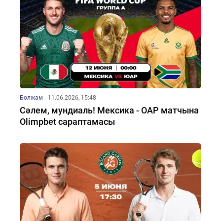
Болжам
11.06.2026, 15:48
Сәлем, мундиаль! Мексика - ОАР матчына
Olimpbet сараптамасы