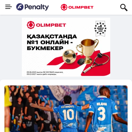
Penalty.kz — Қазақстанның басты 