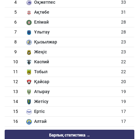
4
Оқжетпес
33
5
Ақтөбе
31
6
Елімай
28
7
Ұлытау
28
8
Қызылжар
23
9
Жеңіс
23
10
Каспий
22
11
Тобыл
22
12
Қайсар
20
13
Атырау
19
14
Жетісу
19
15
Ертіс
17
16
Алтай
17
Барлық статистика →