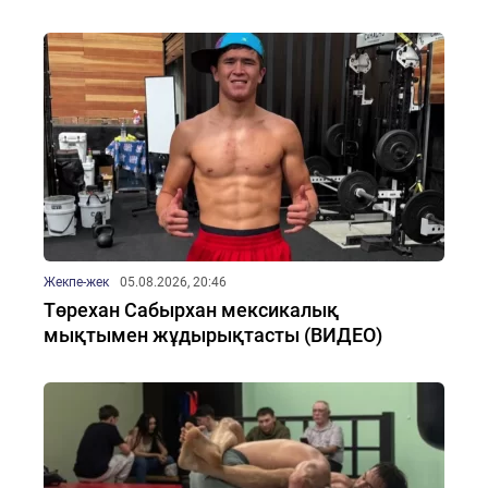
Жекпе-жек
05.08.2026, 20:46
Төрехан Сабырхан мексикалық
мықтымен жұдырықтасты (ВИДЕО)