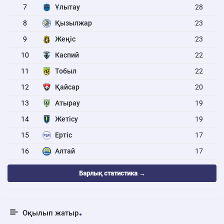
7
Ұлытау
28
8
Қызылжар
23
9
Жеңіс
23
10
Каспий
22
11
Тобыл
22
12
Қайсар
20
13
Атырау
19
14
Жетісу
19
15
Ертіс
17
16
Алтай
17
Барлық статистика →
Оқылып жатыр