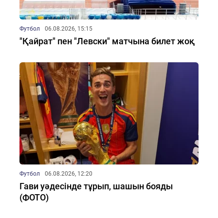
Футбол
06.08.2026, 15:15
"Қайрат" пен "Левски" матчына билет жоқ
Футбол
06.08.2026, 12:20
Гави уәдесінде тұрып, шашын бояды
(ФОТО)