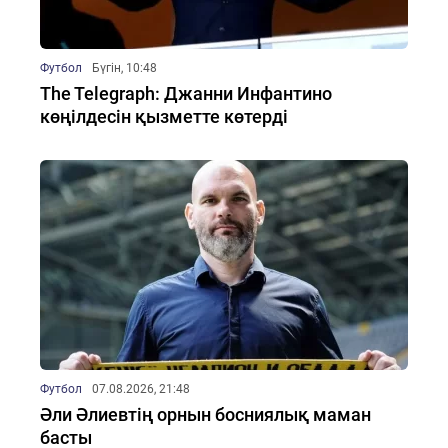
Футбол
Бүгін, 10:48
The Telegraph: Джанни Инфантино
көңілдесін қызметте көтерді
Футбол
07.08.2026, 21:48
Әли Әлиевтің орнын босниялық маман
басты