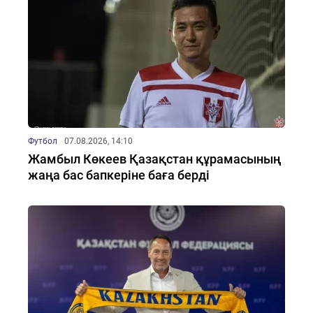
Футбол
07.08.2026, 14:10
Жамбыл Көкеев Қазақстан құрамасының
жаңа бас бапкеріне баға берді