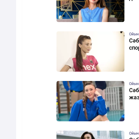
Ойын
Сәб
спо
Ойын
Сәб
жаз
Ойын