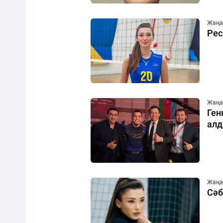
Жаңа
Рес
Жаңа
Ген
алд
Жаңа
Сәб