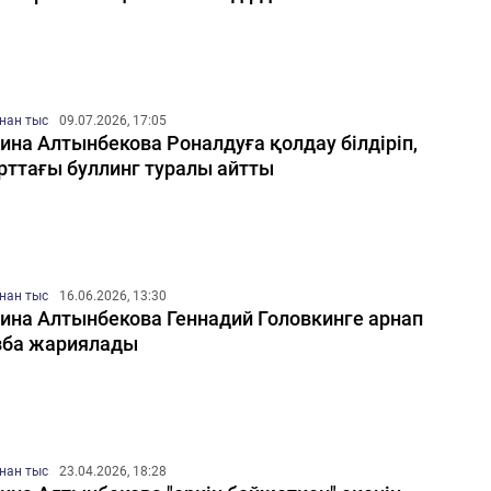
нан тыс
09.07.2026, 17:05
ина Алтынбекова Роналдуға қолдау білдіріп,
рттағы буллинг туралы айтты
нан тыс
16.06.2026, 13:30
ина Алтынбекова Геннадий Головкинге арнап
ба жариялады
нан тыс
23.04.2026, 18:28