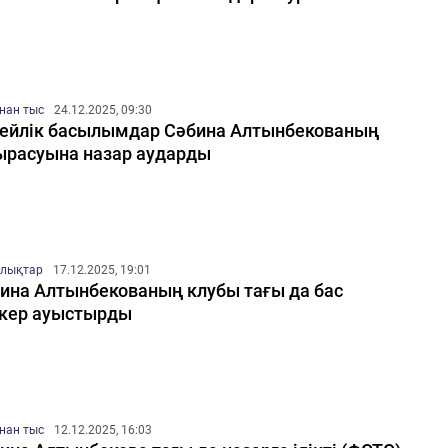
нан тыс
24.12.2025, 09:30
ейлік басылымдар Сәбина Алтынбекованың
расуына назар аударды
лықтар
17.12.2025, 19:01
ина Алтынбекованың клубы тағы да бас
кер ауыстырды
нан тыс
12.12.2025, 16:03