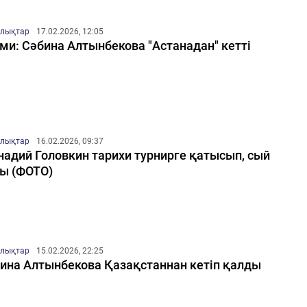
лықтар
17.02.2026, 12:05
ми: Сәбина Алтынбекова "Астанадан" кетті
лықтар
16.02.2026, 09:37
надий Головкин тарихи турнирге қатысып, сый
ы (ФОТО)
лықтар
15.02.2026, 22:25
ина Алтынбекова Қазақстаннан кетіп қалды