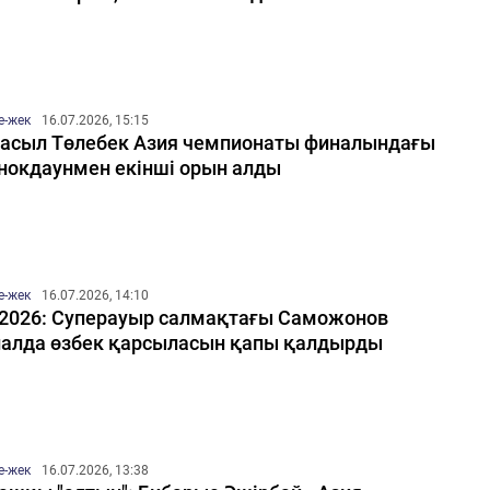
е-жек
16.07.2026, 15:15
асыл Төлебек Азия чемпионаты финалындағы
 нокдаунмен екінші орын алды
е-жек
16.07.2026, 14:10
2026: Суперауыр салмақтағы Саможонов
алда өзбек қарсыласын қапы қалдырды
е-жек
16.07.2026, 13:38