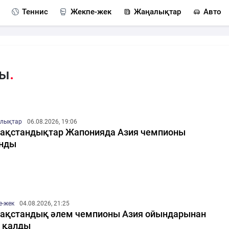
Теннис
Жекпе-жек
Жаңалықтар
Авто
ты
лықтар
06.08.2026, 19:06
ақстандықтар Жапонияда Азия чемпионы
анды
е-жек
04.08.2026, 21:25
ақстандық әлем чемпионы Азия ойындарынан
 қалды