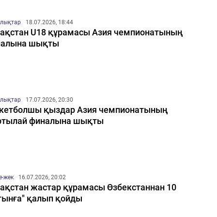
лықтар
18.07.2026, 18:44
ақстан U18 құрамасы Азия чемпионатының
налына шықты
лықтар
17.07.2026, 20:30
кетболшы қыздар Азия чемпионатының
ртылай финалына шықты
е-жек
16.07.2026, 20:02
ақстан жастар құрамасы Өзбекстаннан 10
тынға" қалып қойды