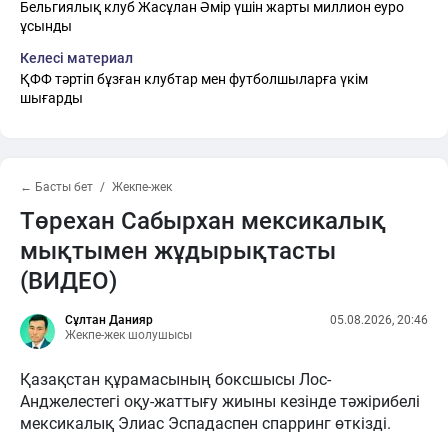
Бельгиялық клуб Жасұлан Әмір үшін жарты миллион еуро
ұсынды
Келесі материал
ҚФФ тәртіп бұзған клубтар мен футболшыларға үкім
шығарды
← Басты бет
Жекпе-жек
Төрехан Сабырхан мексикалық
мықтымен жұдырықтасты
(ВИДЕО)
Сұлтан Данияр
05.08.2026, 20:46
Жекпе-жек шолушысы
Қазақстан құрамасының боксшысы Лос-
Анджелестегі оқу-жаттығу жиыны кезінде тәжірибелі
мексикалық Элиас Эспадаспен спарринг өткізді.