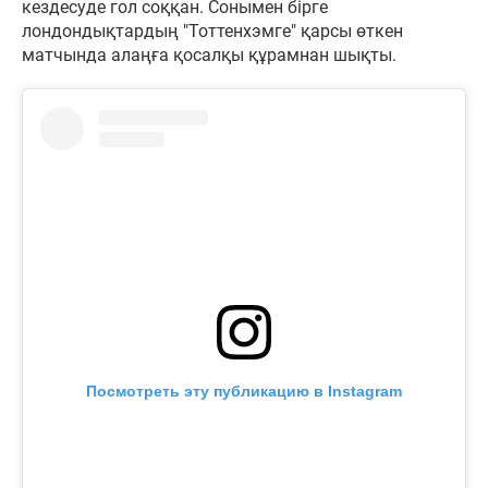
кездесуде гол соққан. Сонымен бірге
лондондықтардың "Тоттенхэмге" қарсы өткен
матчында алаңға қосалқы құрамнан шықты.
Посмотреть эту публикацию в Instagram