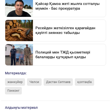
Материалда:
жанкүйер
Челси
Дастан Сәтпаев
қолтаңба
Гонконг
Алдыңғы материал