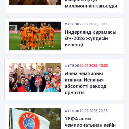
миллионнан қағылды
20.07.2026, 13:15
ФУТБОЛ
Нидерланд құрамасы
ӘЧ-2026 жүлдесін
иеленді
20.07.2026, 12:38
ФУТБОЛ
Әлем чемпионы
атанған Испания
абсолютті рекорд
орнатты
19.07.2026, 20:35
ФУТБОЛ
УЕФА әлем
чемпионатынан кейін