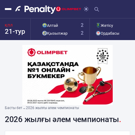
2
Алтай
Жетісу
ҚПЛ
21-тур
2
Қызылжар
Ордабасы
Басты бет
→
2026 жылғы әлем чемпионаты
2026 жылғы әлем чемпионаты