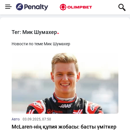
Тег: Мик Шумахер
Новости по теме Мик Шумахер
Авто
03.09.2025, 07:50
McLaren-нің құпия жобасы: басты үміткер