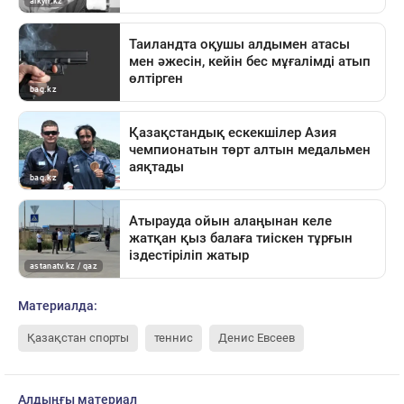
Материалда:
Қазақстан спорты
теннис
Денис Евсеев
Алдыңғы материал