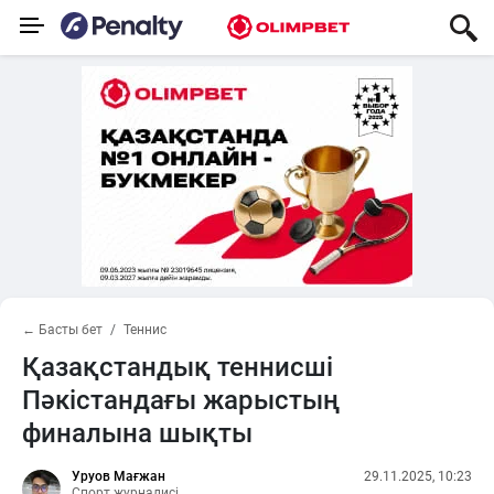
← Басты бет
Теннис
Қазақстандық теннисші
Пәкістандағы жарыстың
финалына шықты
Уруов Мағжан
29.11.2025, 10:23
Спорт журналисі