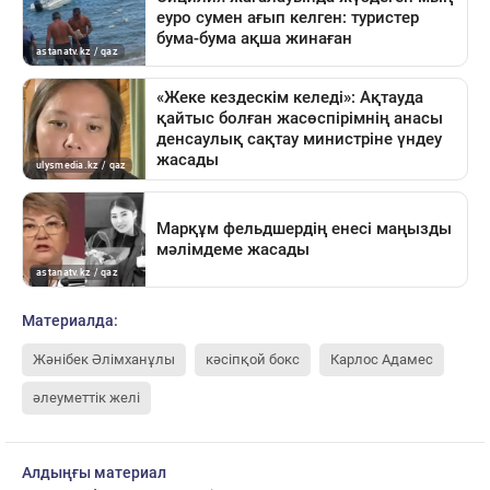
Материалда:
Жәнібек Әлімханұлы
кәсіпқой бокс
Карлос Адамес
әлеуметтік желі
Алдыңғы материал