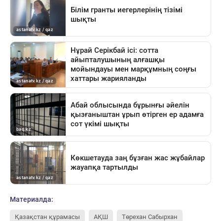
Материалда:
Қазақстан құрамасы
АҚШ
Төрехан Сабырхан