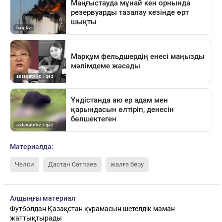
Материалда:
Челси
Дастан Сәтпаев
жалға беру
Алдыңғы материал
Футболдан Қазақстан құрамасын шетелдік маман
жаттықтырады