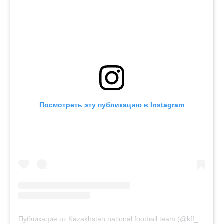
Посмотреть эту публикацию в Instagram
Публикация от Kazakhstan national football team (@kff_team)