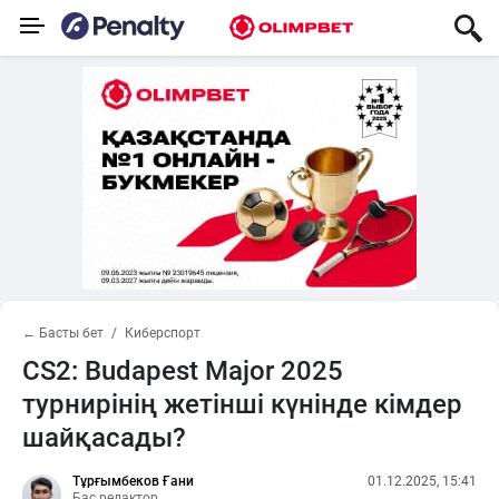
← Басты бет
Киберспорт
CS2: Budapest Major 2025
турнирінің жетінші күнінде кімдер
шайқасады?
Тұрғымбеков Ғани
01.12.2025, 15:41
Бас редактор