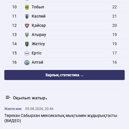
10
Тобыл
22
11
Каспий
21
12
Қайсар
20
13
Атырау
19
14
Жетісу
19
15
Ертіс
17
16
Алтай
16
Барлық статистика →
Оқылып жатыр
Жекпе-жек
05.08.2026, 20:46
Төрехан Сабырхан мексикалық мықтымен жұдырықтасты
(ВИДЕО)