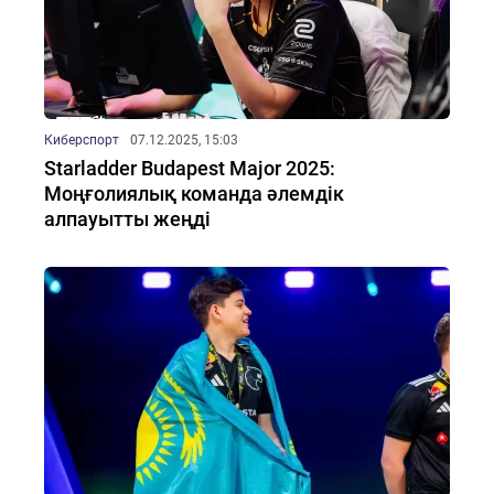
Киберспорт
07.12.2025, 15:03
Starladder Budapest Major 2025:
Моңғолиялық команда әлемдік
алпауытты жеңді