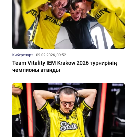
Киберспорт
09.02.2026, 09:52
Team Vitality IEM Krakow 2026 турнирінің
чемпионы атанды