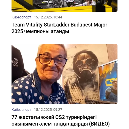
Киберспорт
15.12.2025, 10:44
Team Vitality StarLadder Budapest Major
2025 чемпионы атанды
Киберспорт
15.12.2025, 09:27
77 жастағы әжей CS2 турниріндегі
ойынымен әлем таңқалдырды (ВИДЕО)