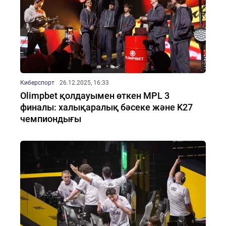
Киберспорт
26.12.2025, 16:33
Olimpbet қолдауымен өткен MPL 3
финалы: халықаралық бәсеке және K27
чемпиондығы