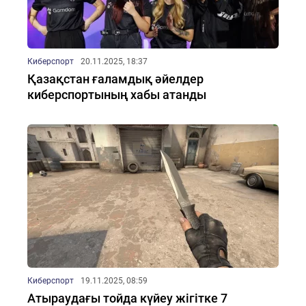
Киберспорт
20.11.2025, 18:37
Қазақстан ғаламдық әйелдер
киберспортының хабы атанды
Киберспорт
19.11.2025, 08:59
Атыраудағы тойда күйеу жігітке 7