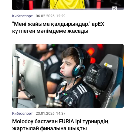
Киберспорт
06.02.2026, 12:29
"Мені жайыма қалдырыңдар." apEX
күтпеген мәлімдеме жасады
Киберспорт
23.01.2026, 14:37
Molodoy бастаған FURIA ірі турнирдің
жартылай финалына шықты