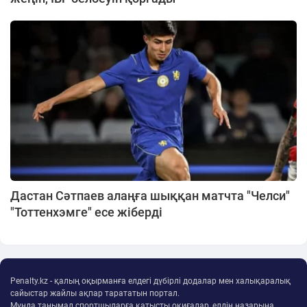
Дастан Сәтпаев алаңға шыққан матчта "Челси"
"Тоттенхэмге" есе жіберді
Penalty.kz - қалың оқырманға елдегі дүбірлі додалар мен халықаралық
сайыстар жайлы ақпар тарататын портал.
Мұнда танымал спортшыларға қатысты оқиғалар, елдің назарына