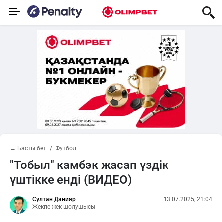
← Басты бет
Футбол
"Тобыл" камбэк жасап үздік
үштікке енді (ВИДЕО)
Сұлтан Данияр
13.07.2025, 21:04
Жекпе-жек шолушысы