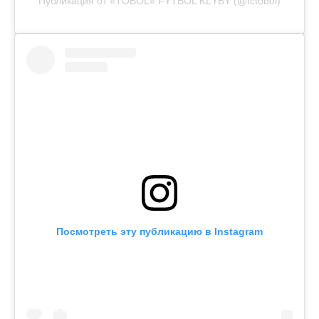
Публикация от «TOBOL» FÝTBOL KLÝBY (@fctobol)
Посмотреть эту публикацию в Instagram