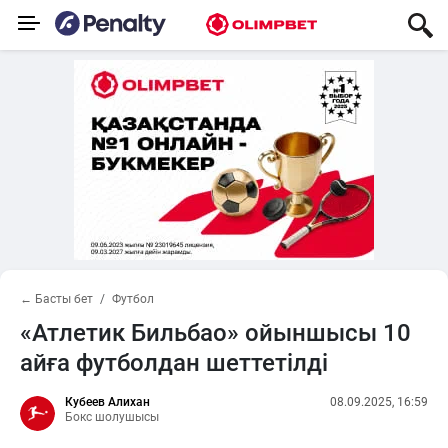
← Басты бет
Футбол
«Атлетик Бильбао» ойыншысы 10
айға футболдан шеттетілді
Кубеев Алихан
08.09.2025, 16:59
Бокс шолушысы