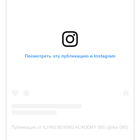
Посмотреть эту публикацию в Instagram
Публикация от ILIYAS BOXING ACADEMY 085 (@iba.085)