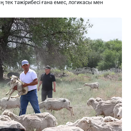
тек тәжірибесі ғана емес, логикасы мен