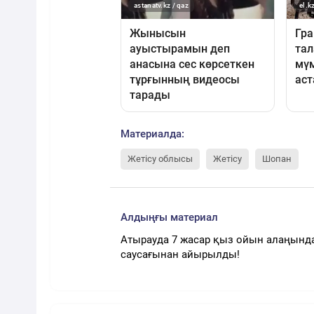
Материалда:
Жетісу облысы
Жетісу
Шопан
Алдыңғы материал
Атырауда 7 жасар қыз ойын алаңынд
саусағынан айырылды!