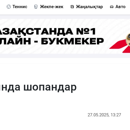
Теннис
Жекпе-жек
Жаңалықтар
Авто
ында шопандар
27.05.2025, 13:27