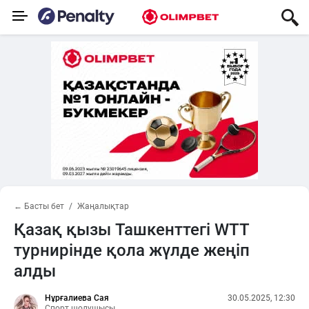
← Басты бет
Жаңалықтар
Қазақ қызы Ташкенттегі WTT
турнирінде қола жүлде жеңіп
алды
Нұрғалиева Сая
30.05.2025, 12:30
Спорт шолушысы