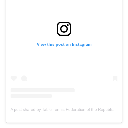
View this post on Instagram
A post shared by Table Tennis Federation of the Republic of Kazakhstan (@ttfrk)