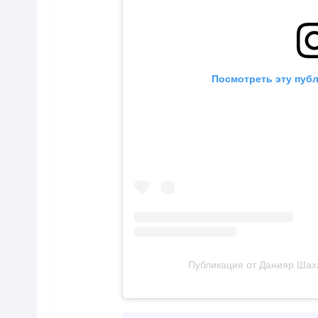
Посмотреть эту публ
Публикация от Данияр Шаха