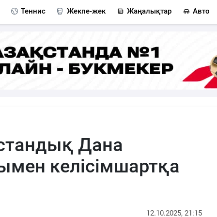
Теннис
Жекпе-жек
Жаңалықтар
Авто
қстандық Дана
ымен келісімшартқа
12.10.2025, 21:15