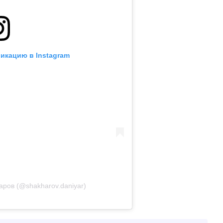
икацию в Instagram
ров (@shakharov.daniyar)