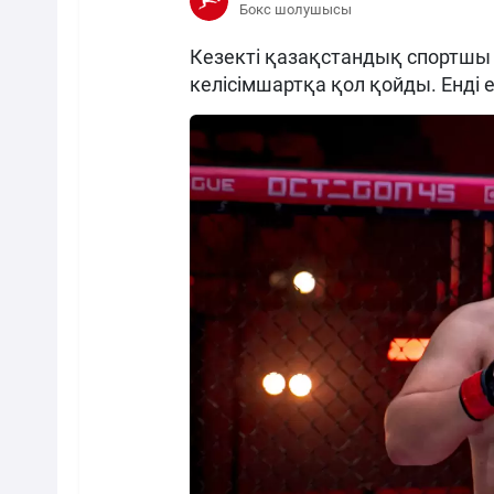
Бокс шолушысы
Кезекті қазақстандық спортшы 
келісімшартқа қол қойды. Енді