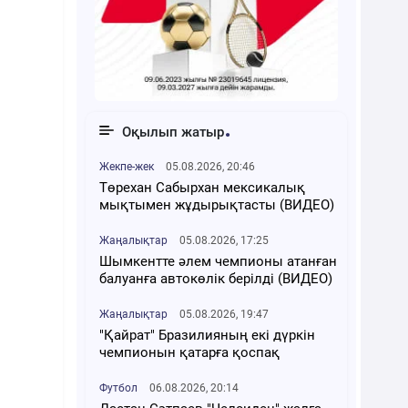
Оқылып жатыр
Жекпе-жек
05.08.2026, 20:46
Төрехан Сабырхан мексикалық
мықтымен жұдырықтасты (ВИДЕО)
Жаңалықтар
05.08.2026, 17:25
Шымкентте әлем чемпионы атанған
балуанға автокөлік берілді (ВИДЕО)
Жаңалықтар
05.08.2026, 19:47
"Қайрат" Бразилияның екі дүркін
чемпионын қатарға қоспақ
Футбол
06.08.2026, 20:14