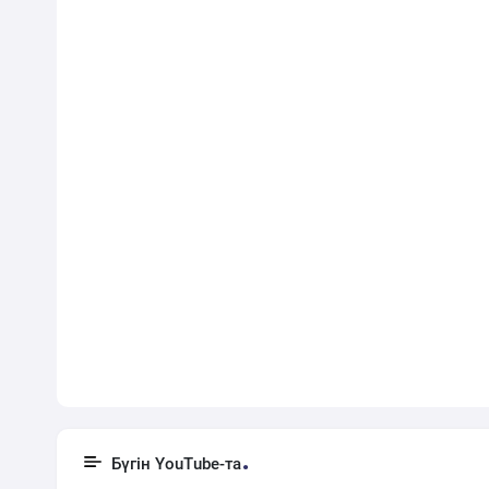
Бүгін YouTube-та