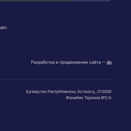
ады.
Разработка и продвижение сайта —
dg
Қазақстан Республикасы, Астана қ., 010000
Жанибек Тархана №2/6