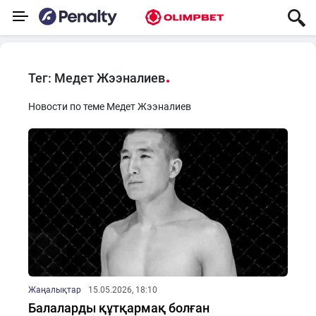
Тег: Медет Жээналиев
Новости по теме Медет Жээналиев
Жаңалықтар
15.05.2026, 18:10
Балаларды құтқармақ болған