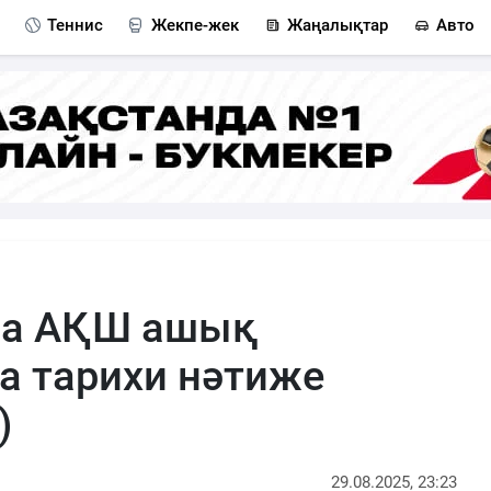
Теннис
Жекпе-жек
Жаңалықтар
Авто
на АҚШ ашық
 тарихи нәтиже
)
29.08.2025, 23:23