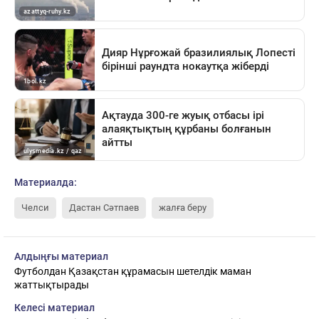
Материалда:
Челси
Дастан Сәтпаев
жалға беру
Алдыңғы материал
Футболдан Қазақстан құрамасын шетелдік маман
жаттықтырады
Келесі материал