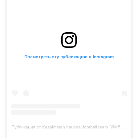
Посмотреть эту публикацию в Instagram
Публикация от Kazakhstan national football team (@kff_team)