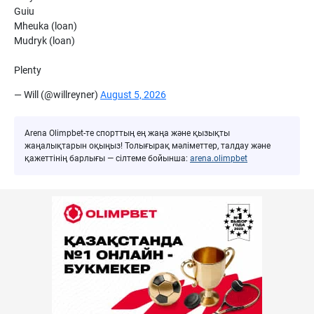
Guiu
Mheuka (loan)
Mudryk (loan)
Plenty
— Will (@willreyner)
August 5, 2026
Arena Olimpbet-те спорттың ең жаңа және қызықты
жаңалықтарын оқыңыз! Толығырақ мәліметтер, талдау және
қажеттінің барлығы — сілтеме бойынша:
arena.olimpbet