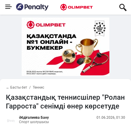
← Басты бет
Теннис
Қазақстандық теннисшілер "Ролан
Гарроста" сенімді өнер көрсетуде
Әбдіғалиева Бану
01.06.2026, 01:30
Спорт шолушысы