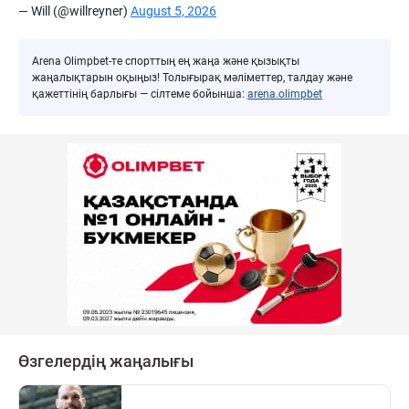
— Will (@willreyner)
August 5, 2026
Arena Olimpbet-те спорттың ең жаңа және қызықты
жаңалықтарын оқыңыз! Толығырақ мәліметтер, талдау және
қажеттінің барлығы — сілтеме бойынша:
arena.olimpbet