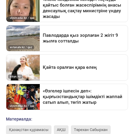
Материалда:
Қазақстан құрамасы
АҚШ
Төрехан Сабырхан