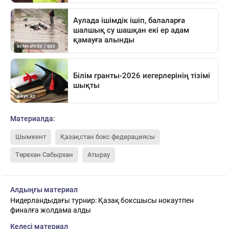
Материалда:
Шымкент
Қазақстан бокс федерациясы
Төрехан Сабырхан
Атырау
Алдыңғы материал
Нидерландыдағы турнир: Қазақ боксшысы нокаутпен
финалға жолдама алды
Келесі материал