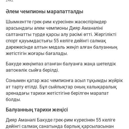
24kz
Әлем чемпионы марапатталды
Шымкентте грек-рим күресінен жасөспірімдер
арасындағы әлем чемпионы Дияр Аманәліні
салтанатты түрде қарсы алу рәсімі өтті. Жергілікті
спорт қауымдастығы 55 келіге дейінгі салмақ
дәрежесінде алтын медаль жеңіп алған балуанның
жетістігін жоғары бағалады.
Бакуде жеңімпаз атанған балуанға жаңа шетелдік
автокөлік сыйға берілді.
Сонымен қатар жас чемпионға асыл тұқымды жүйрік
ат тарту етілді. Бұл сыйлықтар оның халықаралық
аренадағы тарихи жетістігіне берілген марапат
болды.
Балуанның тарихи жеңісі
Дияр Аманәлі Бакуде грек-рим күресінен 55 келіге
дейінгі салмақ санатында барлық қарсыласынан