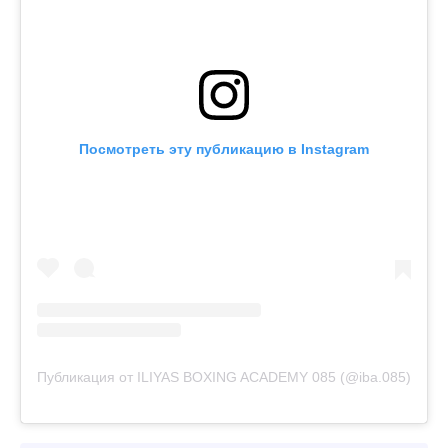
Посмотреть эту публикацию в Instagram
Публикация от ILIYAS BOXING ACADEMY 085 (@iba.085)