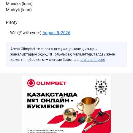
Mheuka (loan)
Mudryk (loan)
Plenty
— Will (@willreyner)
August 5, 2026
Arena Olimpbet-те спорттың ең жаңа және қызықты
жаңалықтарын оқыңыз! Толығырақ мәліметтер, талдау және
қажеттінің барлығы — сілтеме бойынша:
arena.olimpbet