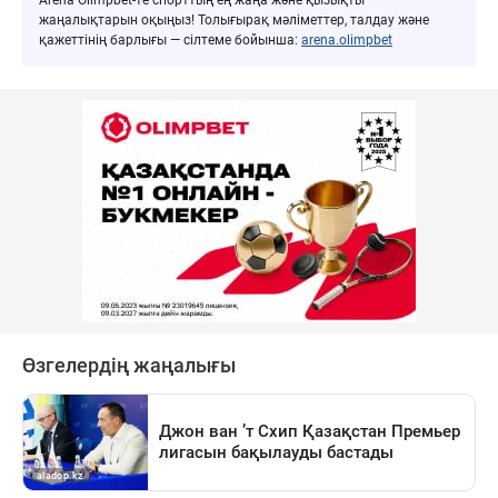
жаңалықтарын оқыңыз! Толығырақ мәліметтер, талдау және
қажеттінің барлығы — сілтеме бойынша:
arena.olimpbet