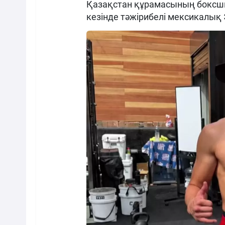
Қазақстан құрамасының боксш
кезінде тәжірибелі мексикалық 