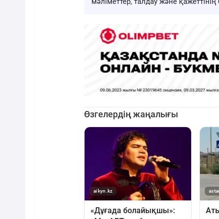
мәліметтер, талдау және қажеттіні