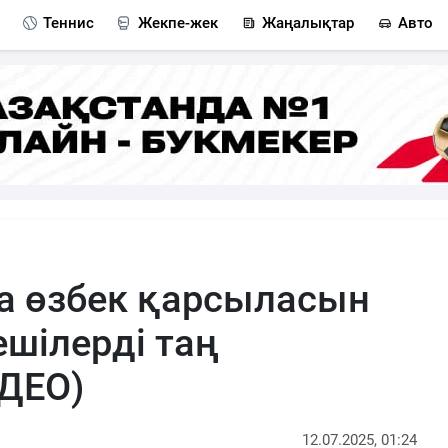
Теннис
Жекпе-жек
Жаңалықтар
Авто
а өзбек қарсыласын
ешілерді таң
ДЕО)
12.07.2025, 01:24