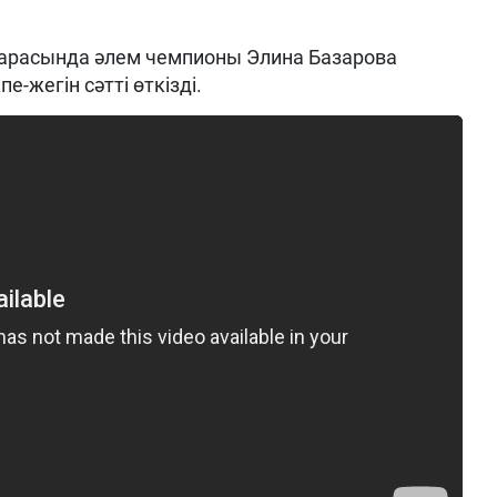
арасында әлем чемпионы Элина Базарова
-жегін сәтті өткізді.