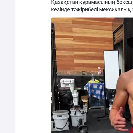
Қазақстан құрамасының боксш
кезінде тәжірибелі мексикалық 