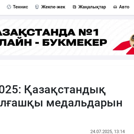
Теннис
Жекпе-жек
Жаңалықтар
Авто
025: Қазақстандық
лғашқы медальдарын
24.07.2025, 13:14