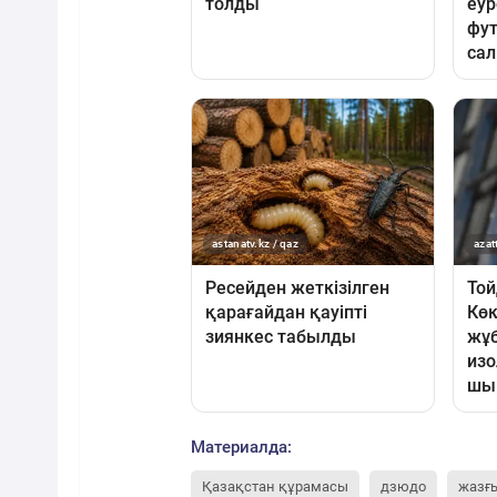
Материалда:
Қазақстан құрамасы
дзюдо
жазғ