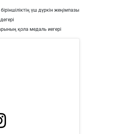
іріншіліктің үш дүркін жеңімпазы
дегері
рының қола медаль иегері