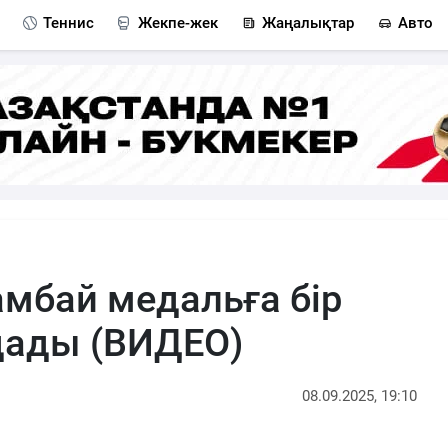
Теннис
Жекпе-жек
Жаңалықтар
Авто
мбай медальға бір
ады (ВИДЕО)
08.09.2025, 19:10