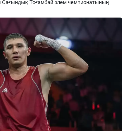
 Сағындық Тоғамбай әлем чемпионатының