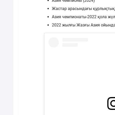
Азия чемпионы (2024)
Жастар арасындағы құрлықтық б
Азия чемпионаты-2022 қола жүл
2022 жылғы Жазғы Азия ойында