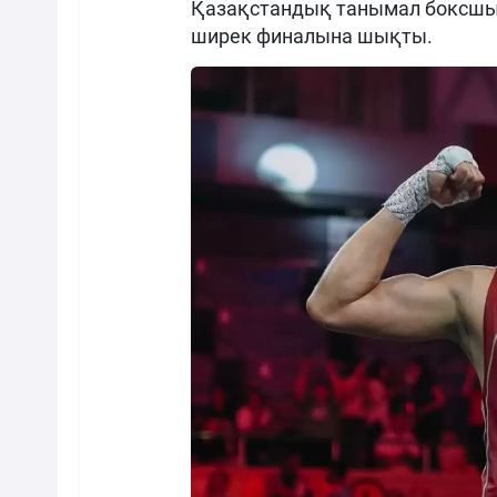
Қазақстандық танымал боксшы
ширек финалына шықты.