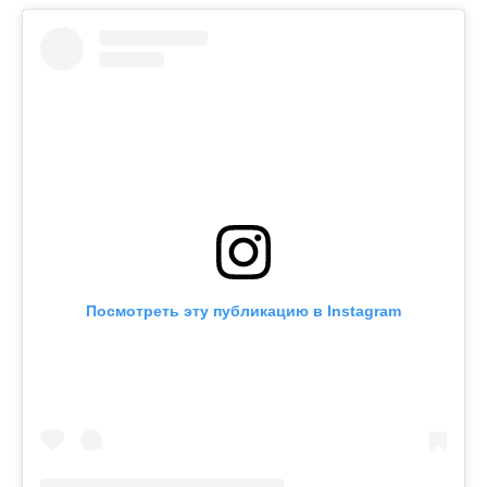
Посмотреть эту публикацию в Instagram