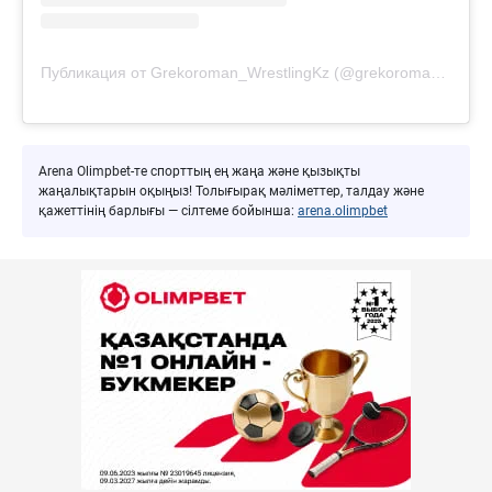
Публикация от Grekoroman_WrestlingKz (@grekoroman_wrestlingkz)
Arena Olimpbet-те спорттың ең жаңа және қызықты
жаңалықтарын оқыңыз! Толығырақ мәліметтер, талдау және
қажеттінің барлығы — сілтеме бойынша:
arena.olimpbet