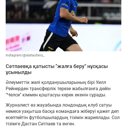
instagram/@alataufans_
Сәтпаевқа қатысты "жалға беру" нұсқасы
ұсынылды
Әлеуметтік желі қолданушыларының бірі Уилл
Рейнерден трансферлік терезе жабылғанға дейін
"Челси" кіммен қоштасуы керек екенін сұрады.
Журналист өз жауабында лондондық клуб сатуы
немесе уақытша басқа командаға жіберуі қажет деп
есептейтін футболшылардың тізімін жариялады. Сол
тізімге Дастан Сәтпаев та енген.