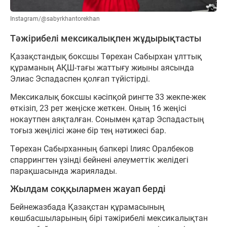
Instagram/@sabyrkhantorekhan
Тәжірибелі мексикалықпен жұдырықтасты
Қазақстандық боксшы Төрехан Сабырхан ұлттық
құраманың АҚШ-тағы жаттығу жиыны аясында
Элиас Эспадаспен қолғап түйістірді.
Мексикалық боксшы кәсіпқой рингте 33 жекпе-жек
өткізіп, 23 рет жеңіске жеткен. Оның 16 жеңісі
нокаутпен аяқталған. Сонымен қатар Эспадастың
тоғыз жеңілісі және бір тең нәтижесі бар.
Төрехан Сабырханның бапкері Ілияс Оралбеков
спаррингтен үзінді бейнені әлеуметтік желідегі
парақшасында жариялады.
Жылдам соққылармен жауап берді
Бейнежазбада Қазақстан құрамасының
көшбасшыларының бірі тәжірибелі мексикалықтан