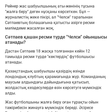
Рейнер жас шабуылшының аты-жөнінің тұсына
"жалға беру" деген нұсқаны көрсеткен. Бұл —
журналистің жеке пікірі, ал "Челси" тарапынан
Сәтпаевтың болашағына қатысты әзірге ресми
мәлімдеме жасалған жоқ.
Сәтпаев қашан ресми түрде "Челси" ойыншысы
атанады?
Дастан Сәтпаев 18 жасқа толғаннан кейін 12
тамызда ресми түрде "көктердің" футболшысы
атанады.
Қазақстандық шабуылшы қазірдің өзінде
лондондық клубтың қарамағында жүр. Команданың
маусым алдындағы дайындығына қатысып,
жолдастық кездесулерде өзін көрсетуге мүмкіндік
алды.
Жас футболшыны жалға беру оған тұрақты ойын
тәжірибесін жинауға мүмкіндік береді. Әсіресе