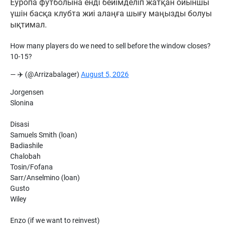
Еуропа футболына енді бейімделіп жатқан ойыншы
үшін басқа клубта жиі алаңға шығу маңызды болуы
ықтимал.
How many players do we need to sell before the window closes?
10-15?
— ✈️ (@Arrizabalager)
August 5, 2026
Jorgensen
Slonina
Disasi
Samuels Smith (loan)
Badiashile
Chalobah
Tosin/Fofana
Sarr/Anselmino (loan)
Gusto
Wiley
Enzo (if we want to reinvest)