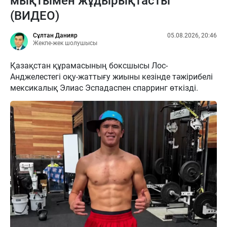
мықтымен жұдырықтасты
(ВИДЕО)
Сұлтан Данияр
05.08.2026, 20:46
Жекпе-жек шолушысы
Қазақстан құрамасының боксшысы Лос-
Анджелестегі оқу-жаттығу жиыны кезінде тәжірибелі
мексикалық Элиас Эспадаспен спарринг өткізді.