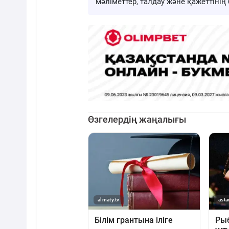
мәліметтер, талдау және қажеттіні