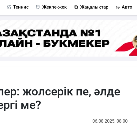
Теннис
Жекпе-жек
Жаңалықтар
Авто
ер: жолсерік пе, әлде
ргі ме?
06.08.2025, 08:00