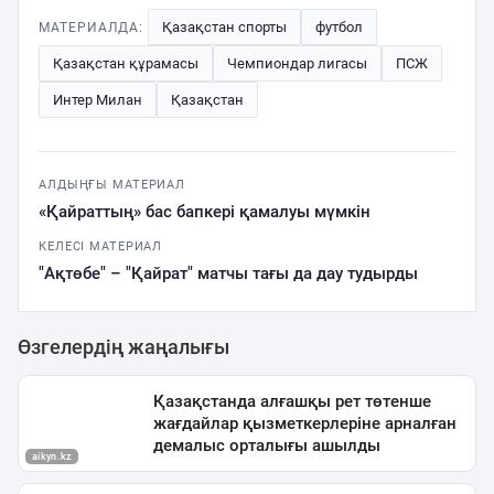
Қазақстан спорты
футбол
МАТЕРИАЛДА:
Қазақстан құрамасы
Чемпиондар лигасы
ПСЖ
Интер Милан
Қазақстан
АЛДЫҢҒЫ МАТЕРИАЛ
«Қайраттың» бас бапкері қамалуы мүмкін
КЕЛЕСІ МАТЕРИАЛ
"Ақтөбе" – "Қайрат" матчы тағы да дау тудырды