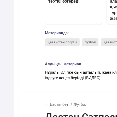
Материалда:
Қазақстан спорты
футбол
Қазақст
Алдыңғы материал
Нұралы Әліпке сын айтылып, жаңа кл
іздеуге кеңес берілді (ВИДЕО)
← Басты бет
Футбол