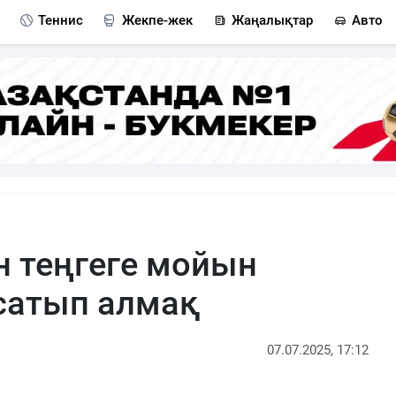
Теннис
Жекпе-жек
Жаңалықтар
Авто
 теңгеге мойын
сатып алмақ
07.07.2025, 17:12