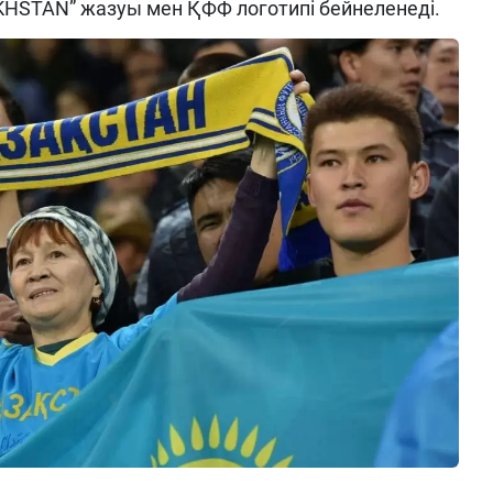
HSTAN” жазуы мен ҚФФ логотипі бейнеленеді.