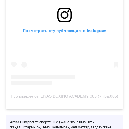
Посмотреть эту публикацию в Instagram
Публикация от ILIYAS BOXING ACADEMY 085 (@iba.085)
Arena Olimpbet-те спорттың ең жаңа және қызықты
жаңалықтарын оқыңыз! Толығырақ мәліметтер, талдау және