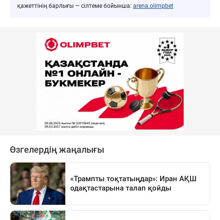
қажеттінің барлығы — сілтеме бойынша:
arena.olimpbet