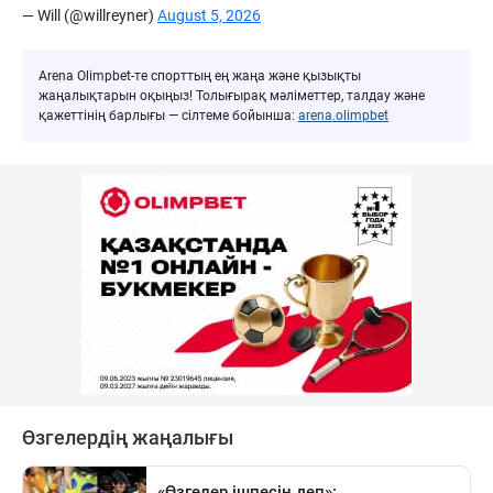
— Will (@willreyner)
August 5, 2026
Arena Olimpbet-те спорттың ең жаңа және қызықты
жаңалықтарын оқыңыз! Толығырақ мәліметтер, талдау және
қажеттінің барлығы — сілтеме бойынша:
arena.olimpbet