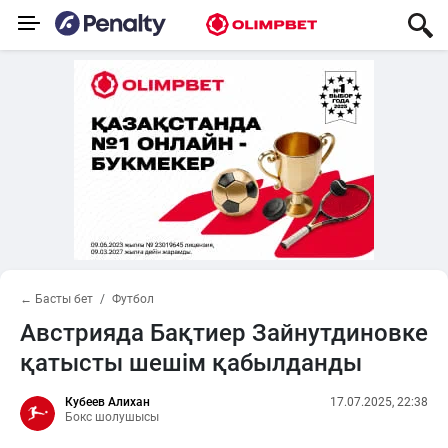
← Басты бет
Футбол
Австрияда Бақтиер Зайнутдиновке
қатысты шешім қабылданды
Кубеев Алихан
17.07.2025, 22:38
Бокс шолушысы