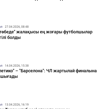
ол
27.04.2026, 08:48
төбеде" жалақысы ең жоғары футболшылар
гілі болды
ол
14.04.2026, 15:38
летико" – "Барселона": ЧЛ жартылай финалына
 шығады
ол
13.04.2026, 16:19