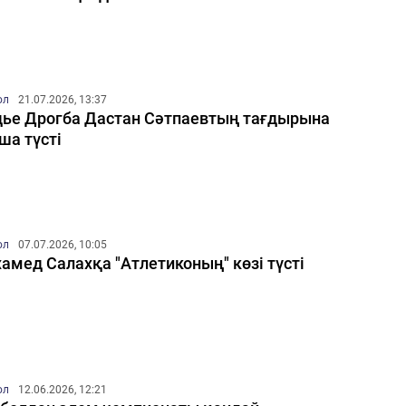
ол
21.07.2026, 13:37
ье Дрогба Дастан Сәтпаевтың тағдырына
ша түсті
ол
07.07.2026, 10:05
амед Салахқа "Атлетиконың" көзі түсті
ол
12.06.2026, 12:21