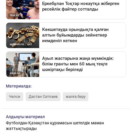
Материалда:
Челси
Дастан Сәтпаев
жалға беру
Алдыңғы материал
Футболдан Қазақстан құрамасын шетелдік маман
жаттықтырады