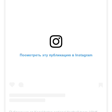
Посмотреть эту публикацию в Instagram
Публикация от Kazakhstan national football team (@kff_team)