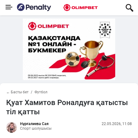
← Басты бет
Футбол
Қуат Хамитов Роналдуға қатысты
тіл қатты
Нұрғалиева Сая
22.05.2026, 11:08
Спорт шолушысы