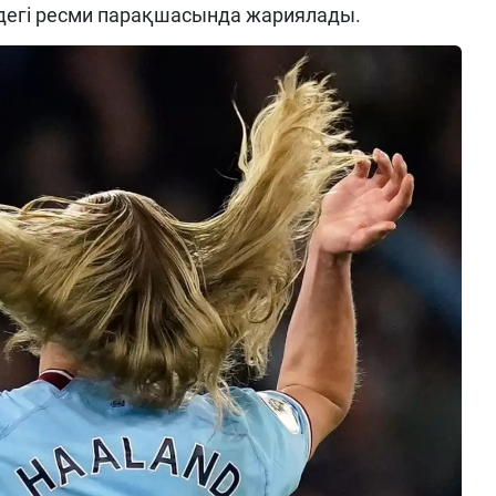
дегі ресми парақшасында жариялады.