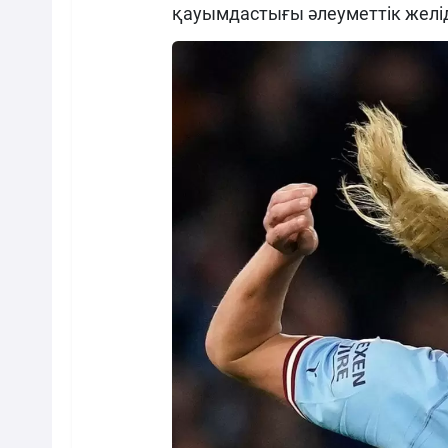
қауымдастығы әлеуметтік желі