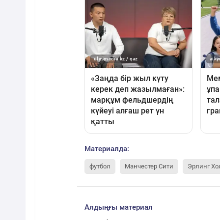
Материалда:
футбол
Манчестер Сити
Эрлинг Хо
Алдыңғы материал