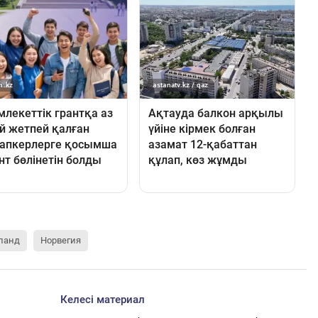
ланд
Норвегия
Келесі материал