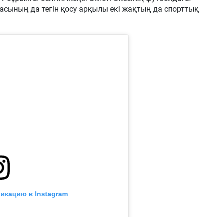
асының да тегін қосу арқылы екі жақтың да спорттық
икацию в Instagram