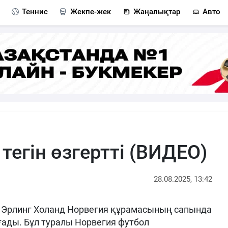
Теннис
Жекпе-жек
Жаңалықтар
Авто
тегін өзгертті (ВИДЕО)
28.08.2025, 13:42
 Эрлинг Холанд Норвегия құрамасының сапында
ады. Бұл туралы Норвегия футбол