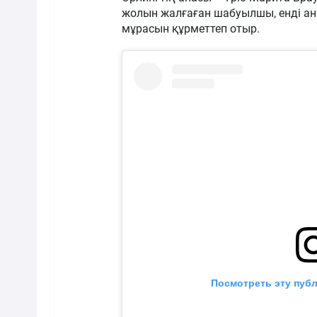
жолын жалғаған шабуылшы, енді ан
мұрасын құрметтеп отыр.
Посмотреть эту публ