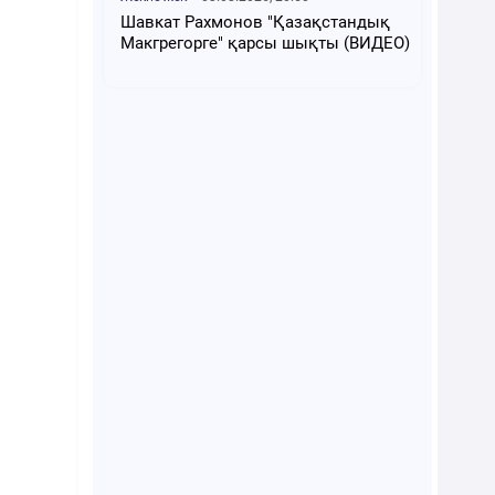
Шавкат Рахмонов "Қазақстандық
Макгрегорге" қарсы шықты (ВИДЕО)