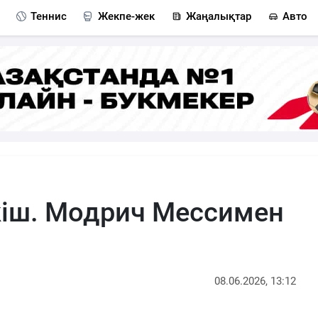
Теннис
Жекпе-жек
Жаңалықтар
Авто
кіш. Модрич Мессимен
08.06.2026, 13:12