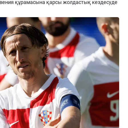
ловения құрамасына қарсы жолдастық кездесуде