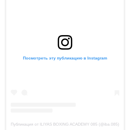
Посмотреть эту публикацию в Instagram
Публикация от ILIYAS BOXING ACADEMY 085 (@iba.085)