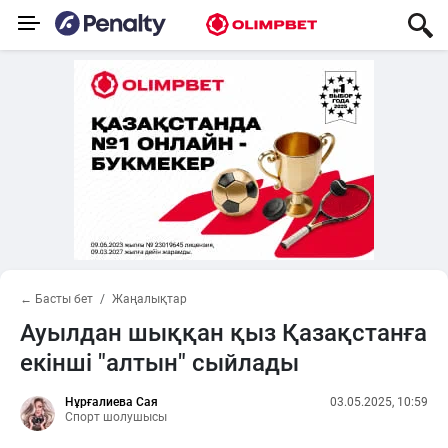
← Басты бет
Жаңалықтар
Ауылдан шыққан қыз Қазақстанға
екінші "алтын" сыйлады
Нұрғалиева Сая
03.05.2025, 10:59
Спорт шолушысы