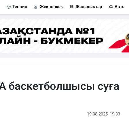
Теннис
Жекпе-жек
Жаңалықтар
Авто
A баскетболшысы суға
19.08.2025, 19:33