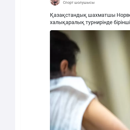
Спорт шолушысы
Қазақстандық шахматшы Норвег
халықаралық турнирінде бірінші