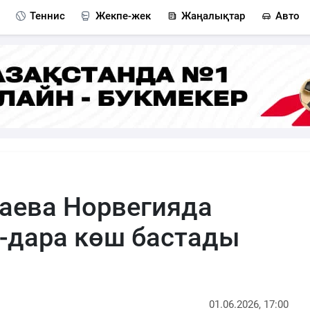
Теннис
Жекпе-жек
Жаңалықтар
Авто
баева Норвегияда
-дара көш бастады
01.06.2026, 17:00