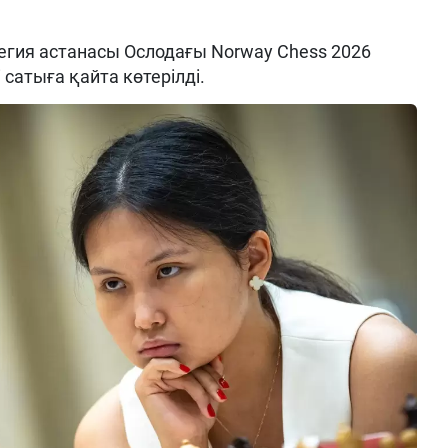
ия астанасы Ослодағы Norway Chess 2026
 сатыға қайта көтерілді.