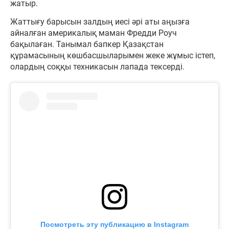
жатыр.
Жаттығу барысын залдың иесі әрі аты аңызға
айналған америкалық маман Фредди Роуч
бақылаған. Танымал бапкер Қазақстан
құрамасының көшбасшыларымен жеке жұмыс істеп,
олардың соққы техникасын лапада тексерді.
Посмотреть эту публикацию в Instagram