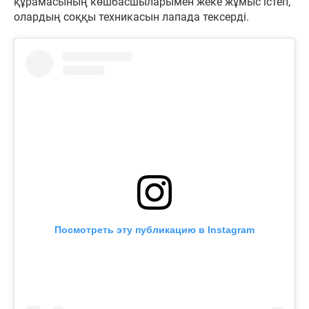
құрамасының көшбасшыларымен жеке жұмыс істеп,
олардың соққы техникасын лапада тексерді.
Посмотреть эту публикацию в Instagram