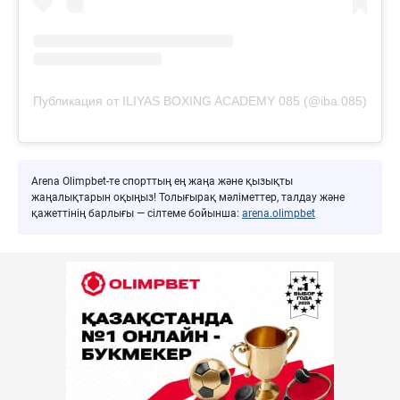
Публикация от ILIYAS BOXING ACADEMY 085 (@iba.085)
Arena Olimpbet-те спорттың ең жаңа және қызықты
жаңалықтарын оқыңыз! Толығырақ мәліметтер, талдау және
қажеттінің барлығы — сілтеме бойынша:
arena.olimpbet